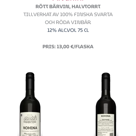
RÖTT BÄRVIN, HALVTORRT
TILLVERKAT AV 100% FINSKA SVARTA
OCH RÖDA VINBÄR.
12% ALC.VOL 75 CL
PRIS: 13,00 €/FLASKA