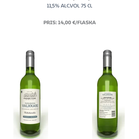
11,5% ALC.VOL 75 CL
PRIS: 14,00 €/FLASKA