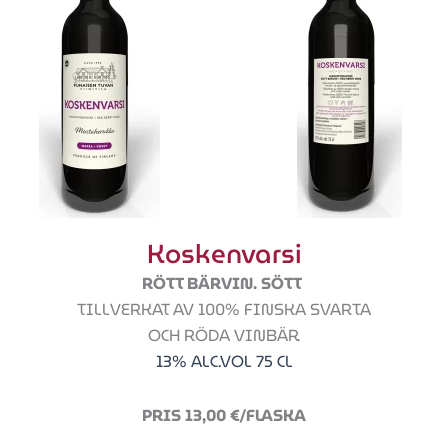
Koskenvarsi
RÖTT BÄRVIN. SÖTT
TILLVERKAT AV 100% FINSKA SVARTA
OCH RÖDA VINBÄR.
13% ALC.VOL 75 CL
PRIS 13,00 €/FLASKA