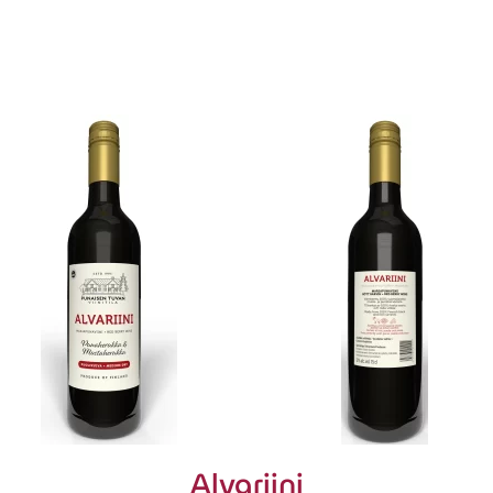
Alvariini