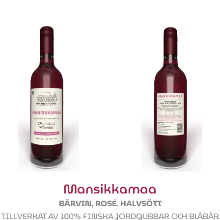
Mansikkamaa
BÄRVIN, ROSÉ. HALVSÖTT
TILLVERKAT AV 100% FINSKA JORDGUBBAR OCH BLÅBÄR.