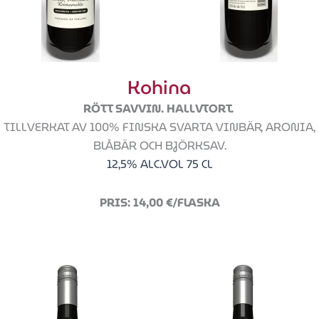
Kohina
RÖTT SAVVIN. HALLVTORT.
TILLVERKAT AV 100% FINSKA SVARTA VINBÄR, ARONIA,
BLÅBÄR OCH BJÖRKSAV.
12,5% ALC.VOL 75 CL
PRIS: 14,00 €/FLASKA