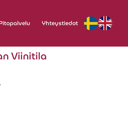
Pitopalvelu
Yhteystiedot
 Viinitila
,